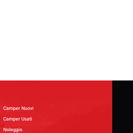
Camper Nuovi
Camper Usati
Noleggio