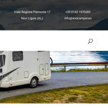
Viale Regione Piemonte 17
+39 0143 1970285
Novi Ligure (AL)
info@evocamper.eu