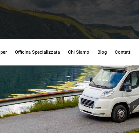
per
Officina Specializzata
Chi Siamo
Blog
Contatti