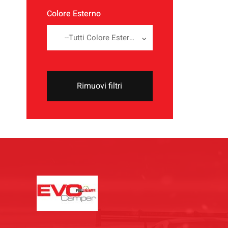
Colore Esterno
--Tutti Colore Esterno--
Rimuovi filtri